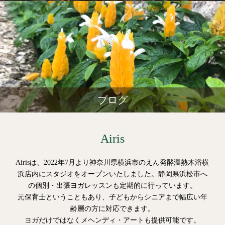
ブログ
Airis
Airisは、2022年7月より神奈川県横浜市のえん発酵温熱木浴横
浜店内にスタジオをオープンいたしました。静岡県浜松市へ
の個別・出張ヨガレッスンも定期的に行っています。
元保育士ということもあり、子どもからシニアまで幅広い年
齢層の方に対応できます。
ヨガだけではなくメヘンディ・アートも提供可能です。