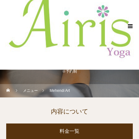
神奈川県横浜市／静岡県浜松市／インド伝統のスタイルSiva Raja Yogaのイ
ンストラクターによるレッスン
Mehendi Art
※予約制
メニュー
Mehendi Art
内容について
料金一覧